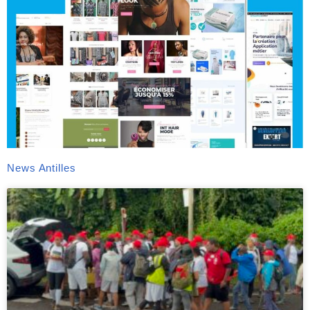
News Antilles