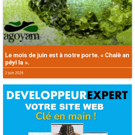
Le mois de juin est à notre porte. « Chalè an
péyi la ».
2 juin 2026