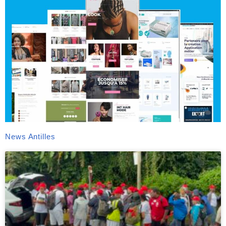
News Antilles