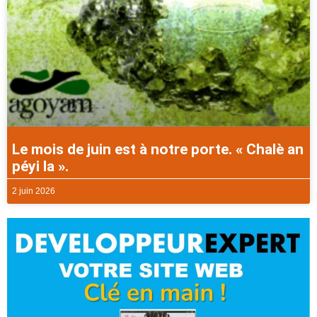
Le mois de juin est à notre porte. « Chalè an
péyi la ».
2 juin 2026