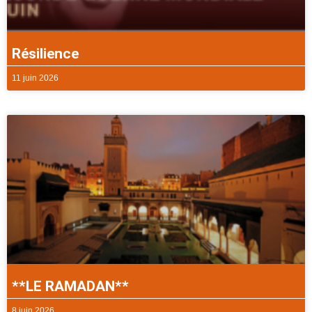
Résilience
11 juin 2026
**LE RAMADAN**
8 juin 2026