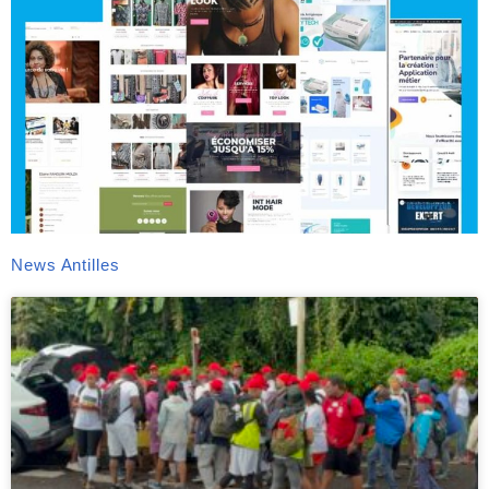
News Antilles