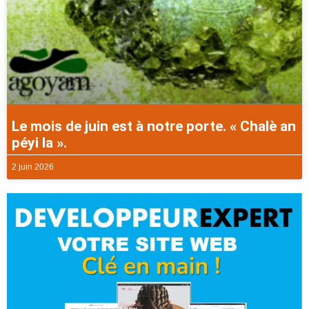
Le mois de juin est à notre porte. « Chalè an
péyi la ».
2 juin 2026