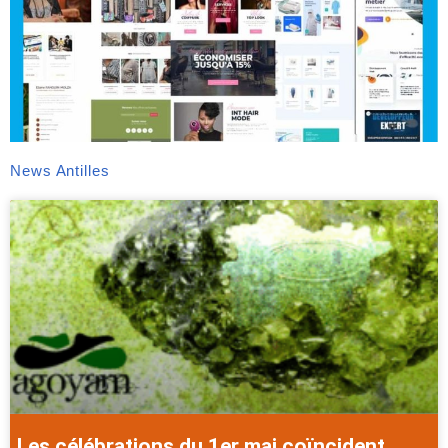
News Antilles
Les célébrations du 1er mai coïncident