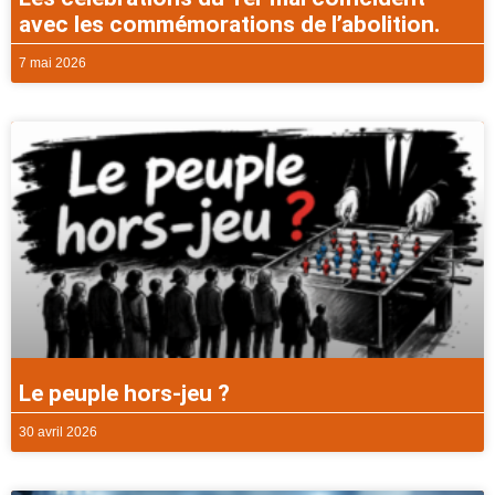
avec les commémorations de l’abolition.
7 mai 2026
Le peuple hors-jeu ?
30 avril 2026