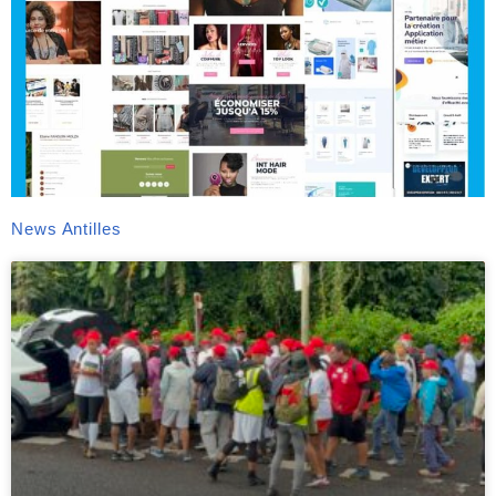
News Antilles