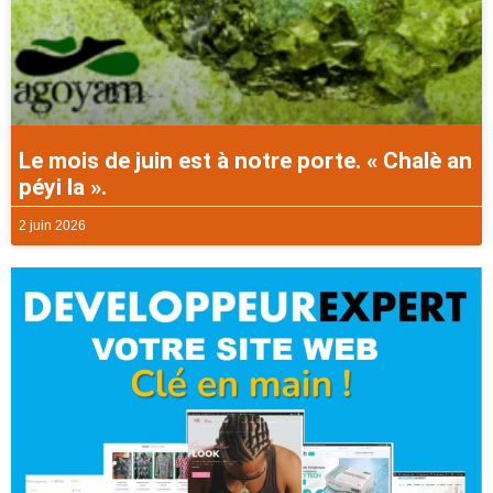
Le mois de juin est à notre porte. « Chalè an
péyi la ».
2 juin 2026