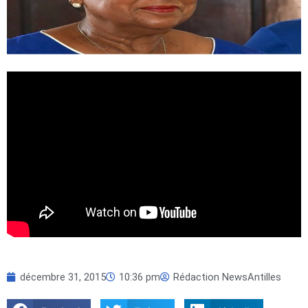
décembre 31, 2015
10:36 pm
Rédaction NewsAntilles