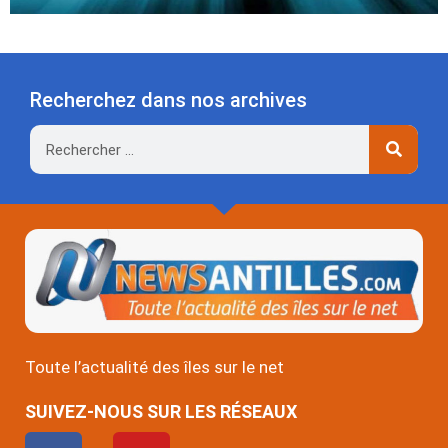
Recherchez dans nos archives
Rechercher
Toute l’actualité des îles sur le net
SUIVEZ-NOUS SUR LES RÉSEAUX
F
Y