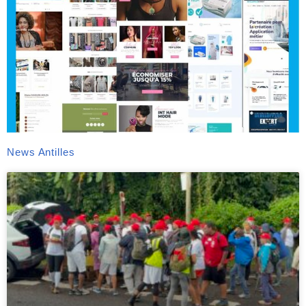
News Antilles