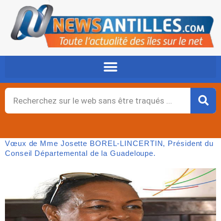
Aller
au
contenu
Rechercher
Vœux de Mme Josette BOREL-LINCERTIN, Président du
Conseil Départemental de la Guadeloupe.