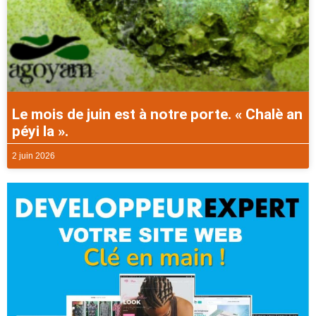
Le mois de juin est à notre porte. « Chalè an
péyi la ».
2 juin 2026