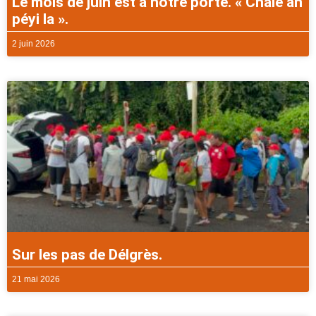
Le mois de juin est à notre porte. « Chalè an
péyi la ».
2 juin 2026
Sur les pas de Délgrès.
21 mai 2026