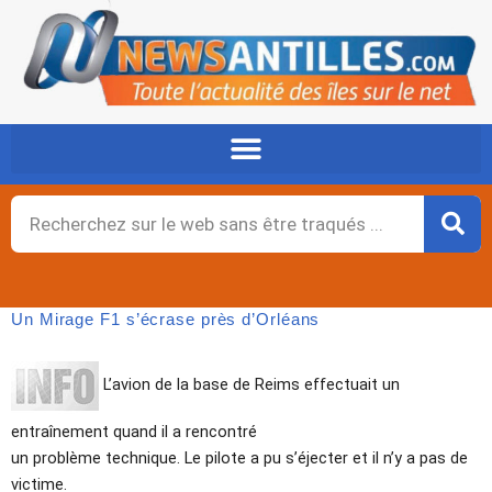
Aller
au
contenu
Rechercher
Un Mirage F1 s’écrase près d’Orléans
L’avion de la base de Reims effectuait un
entraînement quand il a rencontré
un problème technique. Le pilote a pu s’éjecter et il n’y a pas de
victime.