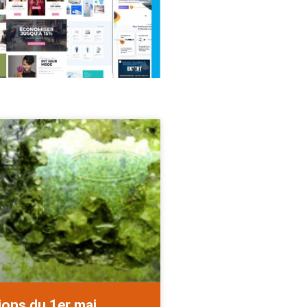
ions du 1er mai