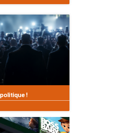
politique !