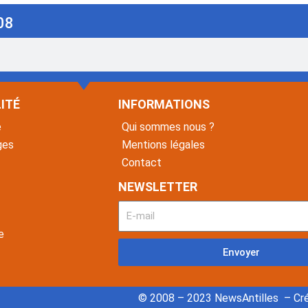
08
ITÉ
INFORMATIONS
é
Qui sommes nous ?
ges
Mentions légales
Contact
NEWSLETTER
e
Envoyer
© 2008 – 2023 NewsAntilles – Cré