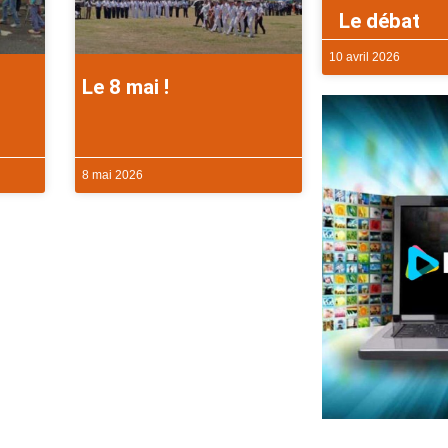
Le débat
10 avril 2026
Le 8 mai !
8 mai 2026