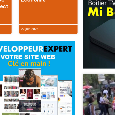
rect
22 juin 2026