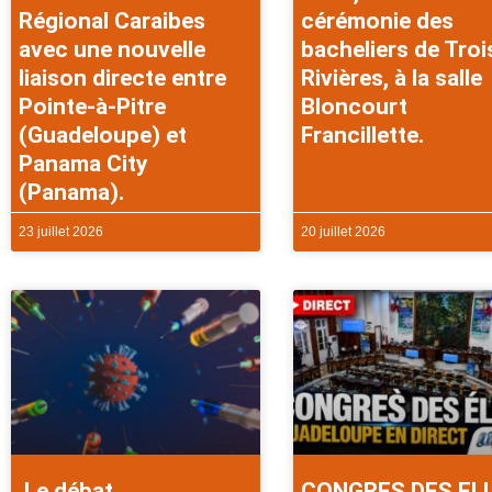
Régional Caraibes
cérémonie des
avec une nouvelle
bacheliers de Troi
liaison directe entre
Rivières, à la salle
Pointe-à-Pitre
Bloncourt
(Guadeloupe) et
Francillette.
Panama City
(Panama).
23 juillet 2026
20 juillet 2026
Le débat
CONGRES DES EL