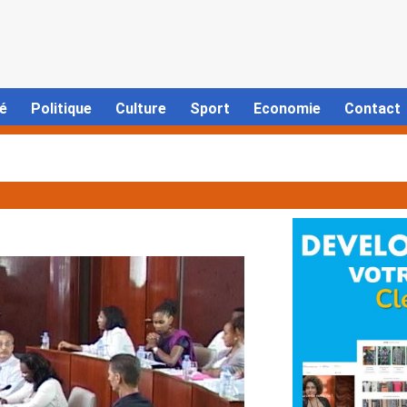
é
Politique
Culture
Sport
Economie
Contact