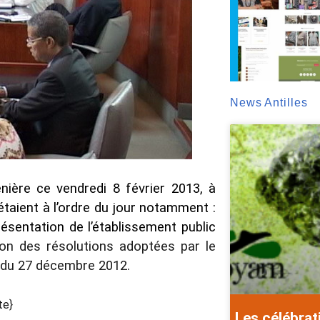
News Antilles
nière ce vendredi 8 février 2013, à
taient à l’ordre du jour notamment :
résentation de l’établissement public
on des résolutions adoptées par le
 du 27 décembre 2012.
te}
Les célébrat