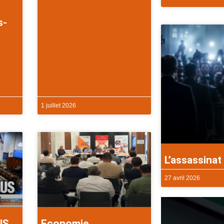
s-
1 juillet 2026
L’assassinat 
27 avril 2026
US
Economie