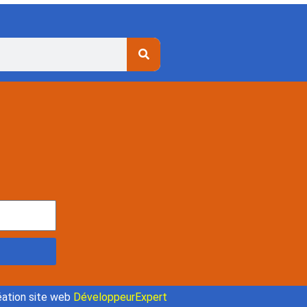
ation site web
DéveloppeurExpert