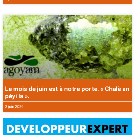
Le mois de juin est à notre porte. « Chalè an
péyi la ».
2 juin 2026