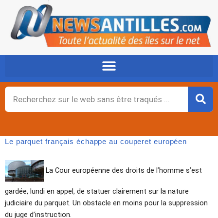
Aller
au
contenu
Rechercher
Le parquet français échappe au couperet européen
La Cour européenne des droits de l’homme s’est
gardée, lundi en appel, de statuer clairement sur la nature
judiciaire du parquet. Un obstacle en moins pour la suppression
du juge d’instruction.