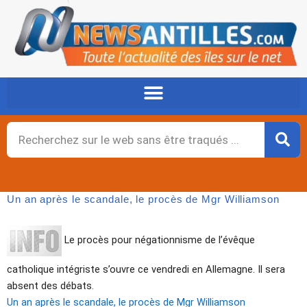
Aller
au
contenu
Rechercher
Un an après le scandale, le procès de Mgr Williamson
Le procès pour négationnisme de l’évêque
catholique intégriste s’ouvre ce vendredi en Allemagne. Il sera
absent des débats.
Un an après le scandale, le procès de Mgr Williamson