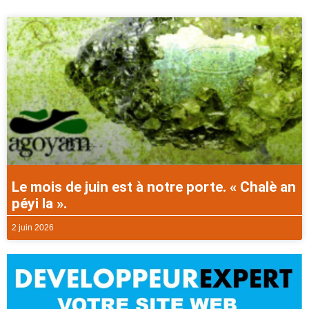
Le mois de juin est à notre porte. « Chalè an
péyi la ».
2 juin 2026