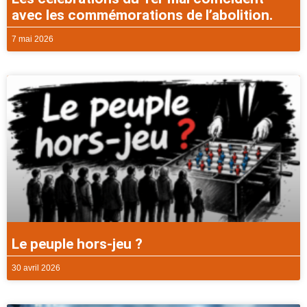
avec les commémorations de l’abolition.
7 mai 2026
Le peuple hors-jeu ?
30 avril 2026