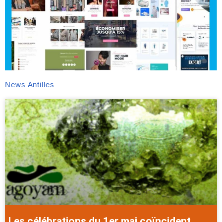
News Antilles
Les célébrations du 1er mai coïncident