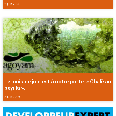
2 juin 2026
Le mois de juin est à notre porte. « Chalè an
péyi la ».
2 juin 2026