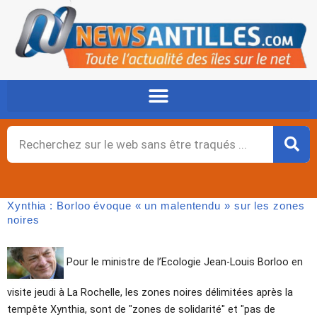
Aller
au
contenu
Rechercher
Xynthia : Borloo évoque « un malentendu » sur les zones
noires
Pour le ministre de l’Ecologie Jean-Louis Borloo en
visite jeudi à La Rochelle, les zones noires délimitées après la
tempête Xynthia, sont de "zones de solidarité" et "pas de