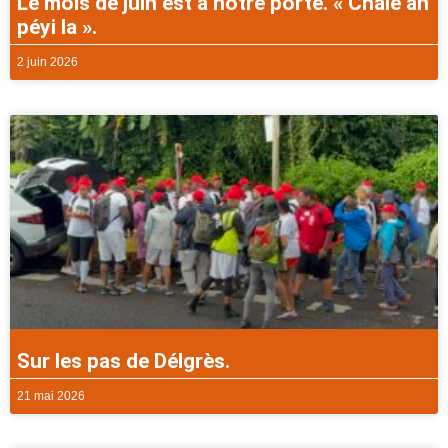
Le mois de juin est à notre porte. « Chalè an
péyi la ».
2 juin 2026
Sur les pas de Délgrès.
21 mai 2026