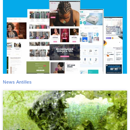
News Antilles