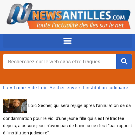
Aller
au
contenu
Rechercher
La « haine » de Loïc Sécher envers l’institution judiciaire
Loïc Sécher, qui sera rejugé après l’annulation de sa
condamnation pour le viol d’une jeune fille qui s’est rétractée
depuis, a assuré jeudi n’avoir pas de haine si ce n’est "par rapport
à l’institution judiciaire".