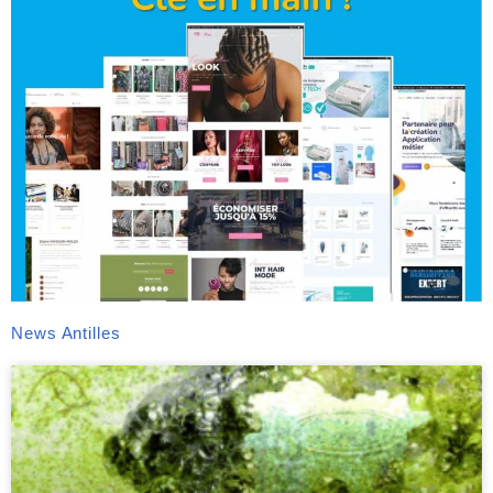
News Antilles