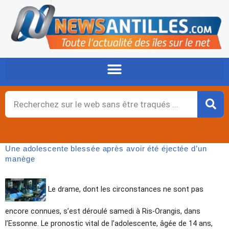
Aller
au
contenu
Rechercher
Une adolescente blessée après avoir été éjectée d’un
manège
Le drame, dont les circonstances ne sont pas
encore connues, s’est déroulé samedi à Ris-Orangis, dans
l’Essonne. Le pronostic vital de l’adolescente, âgée de 14 ans,