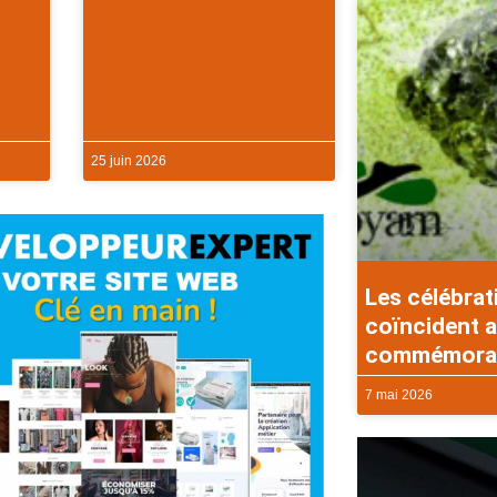
25 juin 2026
Les célébrat
coïncident a
commémorati
7 mai 2026