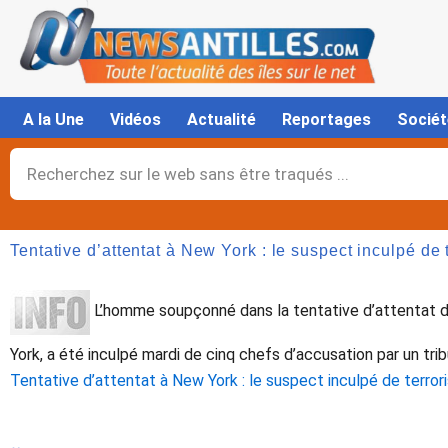
Aller
au
contenu
A la Une
Vidéos
Actualité
Reportages
Sociét
Rechercher
Tentative d’attentat à New York : le suspect inculpé de 
L’homme soupçonné dans la tentative d’attentat 
York, a été inculpé mardi de cinq chefs d’accusation par un tri
Tentative d’attentat à New York : le suspect inculpé de terro