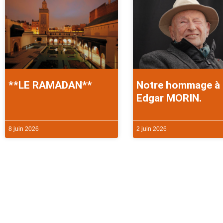
**LE RAMADAN**
Notre hommage à
Edgar MORIN.
8 juin 2026
2 juin 2026