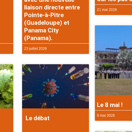
liaison directe entre
21 mai 2026
Pointe-à-Pitre
(Guadeloupe) et
Panama City
(Panama).
23 juillet 2026
Le 8 mai !
8 mai 2026
Le débat