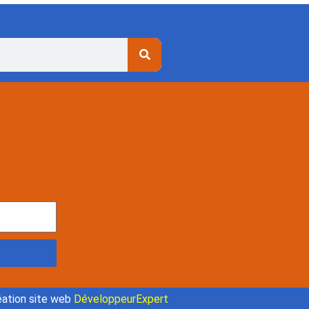
ation site web
DéveloppeurExpert