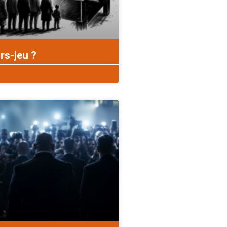
rs-jeu ?