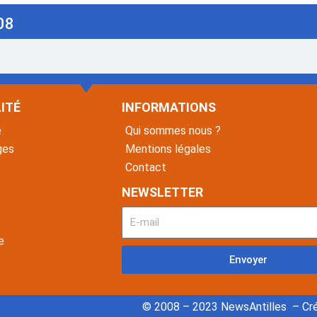
08
ITÉ
INFORMATIONS
é
Qui sommes nous ?
ges
Mentions légales
Contact
NEWSLETTER
e
Envoyer
© 2008 – 2023 NewsAntilles – Cré