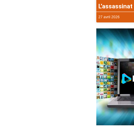
L’assassinat 
27 avril 2026