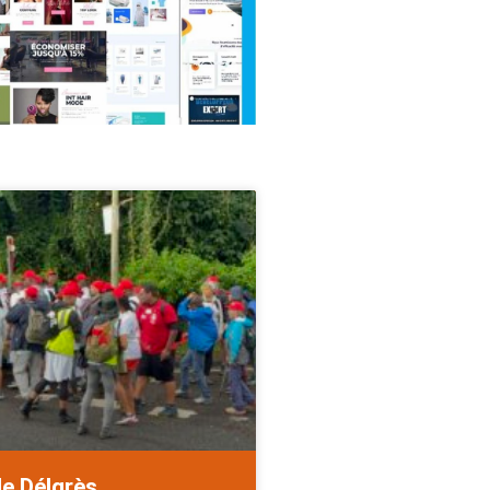
de Délgrès.