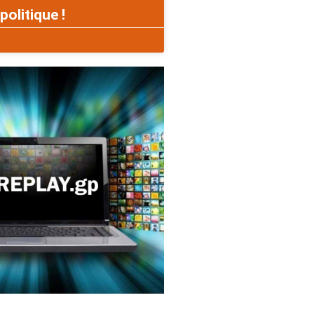
politique !