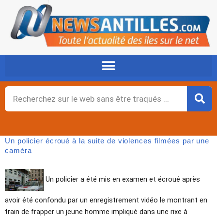
Aller
au
contenu
Rechercher
Un policier écroué à la suite de violences filmées par une
caméra
Un policier a été mis en examen et écroué après
avoir été confondu par un enregistrement vidéo le montrant en
train de frapper un jeune homme impliqué dans une rixe à