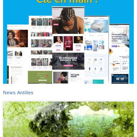
News Antilles