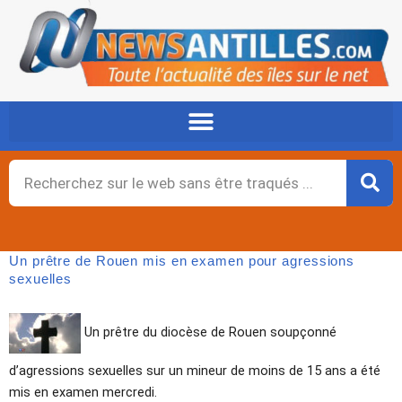
Aller
au
contenu
Rechercher
Un prêtre de Rouen mis en examen pour agressions
sexuelles
Un prêtre du diocèse de Rouen soupçonné
d’agressions sexuelles sur un mineur de moins de 15 ans a été
mis en examen mercredi.