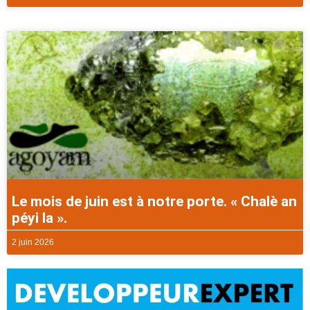
Le mois de juin est à notre porte. « Chalè an
péyi la ».
2 juin 2026