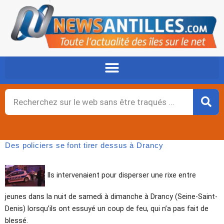
Aller
au
contenu
Rechercher
Des policiers se font tirer dessus à Drancy
Ils intervenaient pour disperser une rixe entre
jeunes dans la nuit de samedi à dimanche à Drancy (Seine-Saint-
Denis) lorsqu’ils ont essuyé un coup de feu, qui n’a pas fait de
blessé.