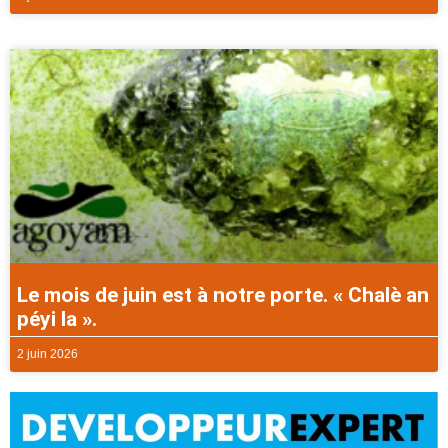
Le mois de juin est à notre porte. « Chalè an
péyi la ».
2 juin 2026