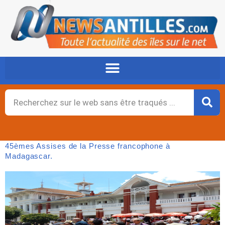
Aller
au
contenu
Rechercher
45èmes Assises de la Presse francophone à
Madagascar.