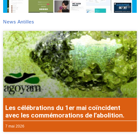
News Antilles
Les célébrations du 1er mai coïncident
avec les commémorations de l’abolition.
7 mai 2026