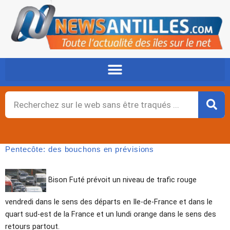
Aller
au
contenu
Rechercher
Pentecôte: des bouchons en prévisions
Bison Futé prévoit un niveau de trafic rouge
vendredi dans le sens des départs en Ile-de-France et dans le
quart sud-est de la France et un lundi orange dans le sens des
retours partout.