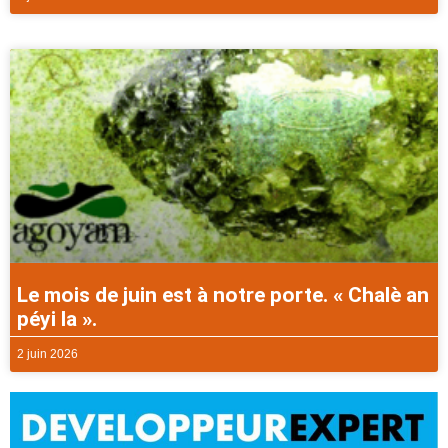
Le mois de juin est à notre porte. « Chalè an
péyi la ».
2 juin 2026