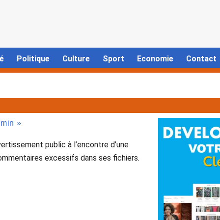
é
Politique
Culture
Sport
Economie
Contact
amin »
vertissement public à l’encontre d’une
 commentaires excessifs dans ses fichiers.