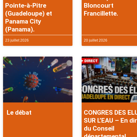
Pointe-à-Pitre
Bloncourt
(Guadeloupe) et
Francillette.
Panama City
(Panama).
23 juillet 2026
20 juillet 2026
Le débat
CONGRES DES EL
SUR L’EAU – En di
du Conseil
départemental