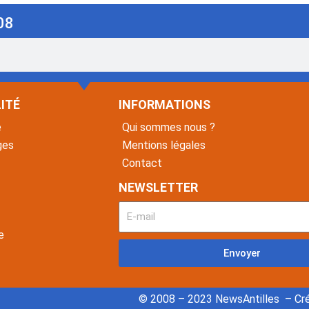
08
ITÉ
INFORMATIONS
é
Qui sommes nous ?
ges
Mentions légales
Contact
NEWSLETTER
e
Envoyer
© 2008 – 2023 NewsAntilles – Cré