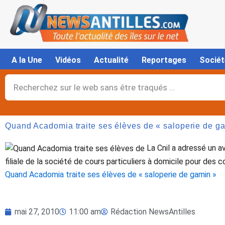
Aller
au
contenu
A la Une
Vidéos
Actualité
Reportages
Sociét
Rechercher
Quand Acadomia traite ses élèves de « saloperie de g
La Cnil a adressé un a
filiale de la société de cours particuliers à domicile pour des
Quand Acadomia traite ses élèves de « saloperie de gamin »
mai 27, 2010
11:00 am
Rédaction NewsAntilles