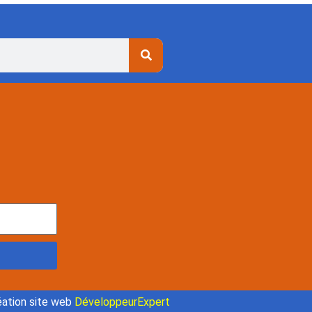
ation site web
DéveloppeurExpert