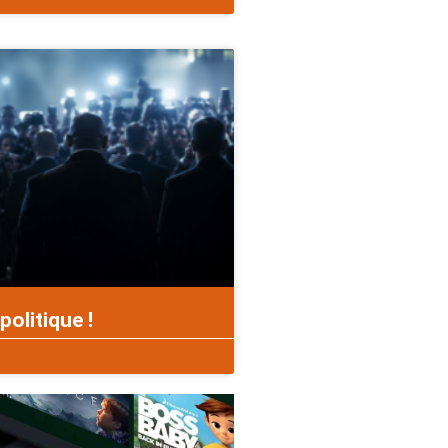
politique !