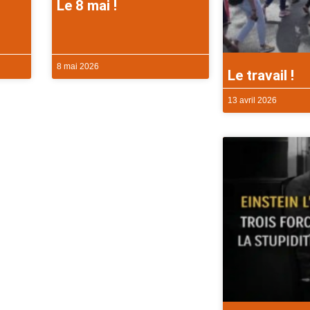
Le 8 mai !
8 mai 2026
Le travail !
13 avril 2026