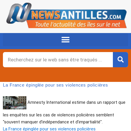
Aller
au
contenu
Rechercher
La France épinglée pour ses violences policières
Amnesty International estime dans un rapport que
les enquêtes sur les cas de violences policières semblent
"souvent manquer d’indépendance et d’impartialité".
La France épinglée pour ses violences policières