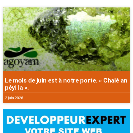
Le mois de juin est à notre porte. « Chalè an
péyi la ».
2 juin 2026