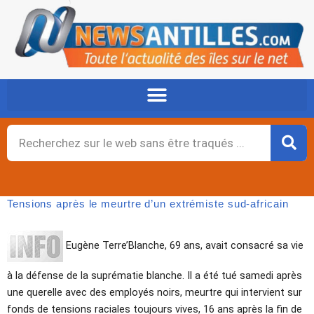
Aller
au
contenu
Rechercher
Tensions après le meurtre d’un extrémiste sud-africain
Eugène Terre’Blanche, 69 ans, avait consacré sa vie
à la défense de la suprématie blanche. Il a été tué samedi après
une querelle avec des employés noirs, meurtre qui intervient sur
fonds de tensions raciales toujours vives, 16 ans après la fin de