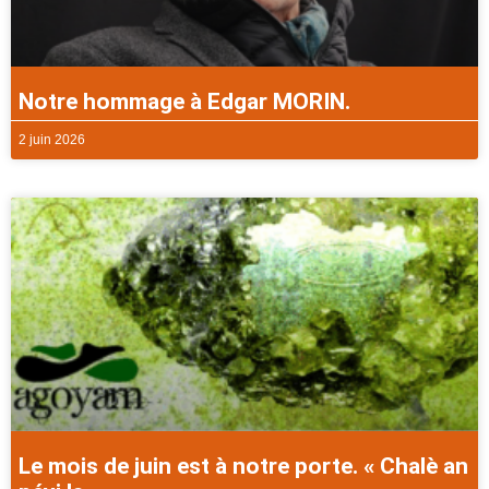
Notre hommage à Edgar MORIN.
2 juin 2026
Le mois de juin est à notre porte. « Chalè an