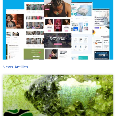
News Antilles