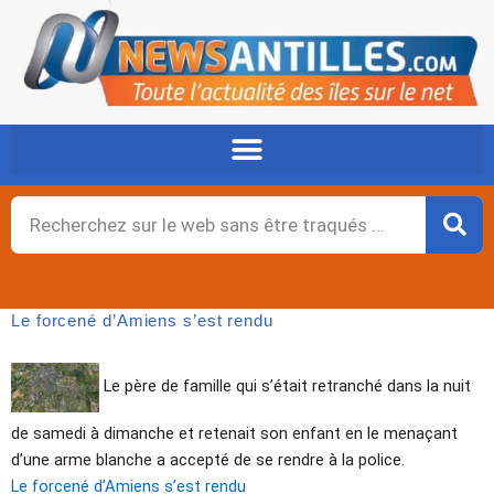
Aller
au
contenu
Rechercher
Le forcené d’Amiens s’est rendu
Le père de famille qui s’était retranché dans la nuit
de samedi à dimanche et retenait son enfant en le menaçant
d’une arme blanche a accepté de se rendre à la police.
Le forcené d’Amiens s’est rendu