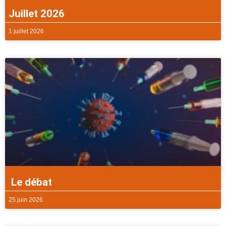
Juillet 2026
1 juillet 2026
Le débat
25 juin 2026