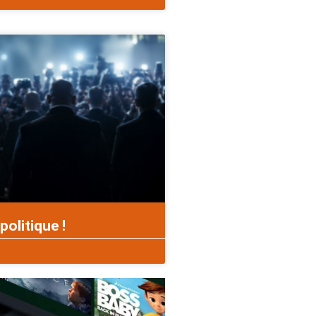
politique !