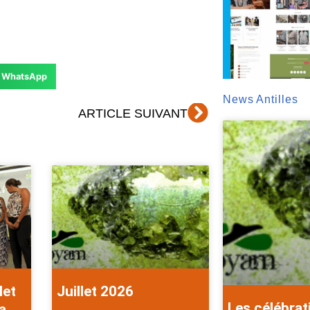
WhatsApp
News Antilles
Suivant
ARTICLE SUIVANT
let
Juillet 2026
Les célébrat
a