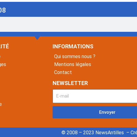
08
ITÉ
INFORMATIONS
é
Qui sommes nous ?
ges
Mentions légales
Contact
NEWSLETTER
e
Envoyer
© 2008 – 2023 NewsAntilles – Cré