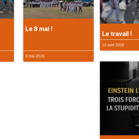
Le 8 mai !
Le travail !
13 avril 2026
8 mai 2026