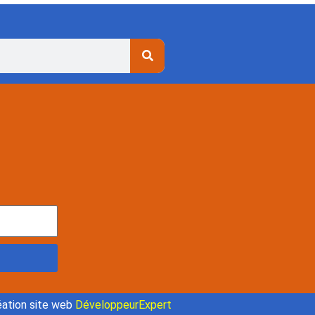
ation site web
DéveloppeurExpert