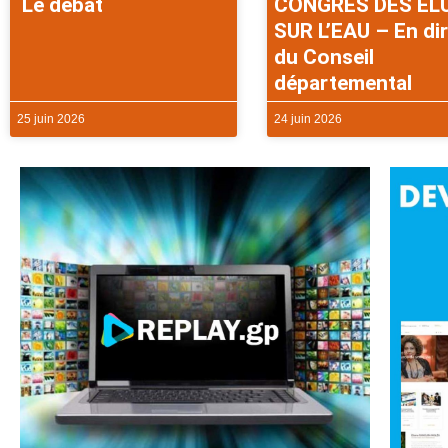
Le débat
CONGRES DES EL
SUR L’EAU – En di
du Conseil
départemental
25 juin 2026
24 juin 2026