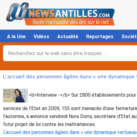
Aller
au
contenu
A la Une
Vidéos
Actualité
Reportages
Sociét
Rechercher
L’accueil des personnes âgées dans « une dynamique 
<b>Interview -</b> Sur 2800 établissements pour 
services de l’Etat en 2009, 155 sont menacés d’une fermetur
l’automne, a annoncé vendredi Nora Dorra, secrétaire d’Etat au
futur projet de loi contre les maltraitances.
L’accueil des personnes âgées dans « une dynamique vertueus