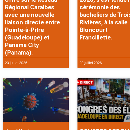
Régional Caraibes
cérémonie des
avec une nouvelle
bacheliers de Troi
liaison directe entre
Rivières, à la salle
Pointe-à-Pitre
Bloncourt
(Guadeloupe) et
Francillette.
Panama City
(Panama).
23 juillet 2026
20 juillet 2026