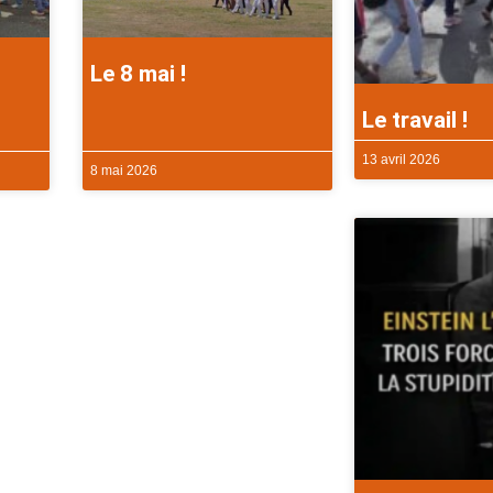
Le 8 mai !
Le travail !
13 avril 2026
8 mai 2026