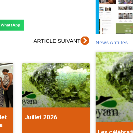
WhatsApp
Suivant
ARTICLE SUIVANT
News Antilles
let
Juillet 2026
a
Les célébrat