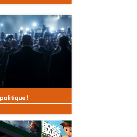
politique !