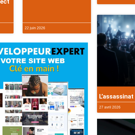
rect
22 juin 2026
L’assassinat 
27 avril 2026