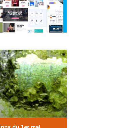
ions du 1er mai