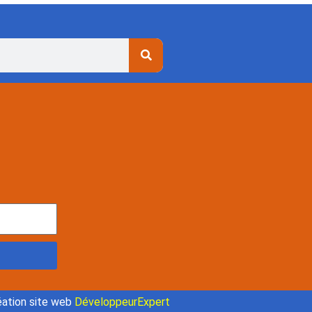
ation site web
DéveloppeurExpert