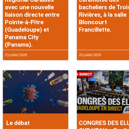
avec une nouvelle
bacheliers de Troi
liaison directe entre
Rivières, à la salle
Pointe-à-Pitre
Bloncourt
(Guadeloupe) et
Francillette.
Panama City
(Panama).
23 juillet 2026
20 juillet 2026
Le débat
CONGRES DES EL