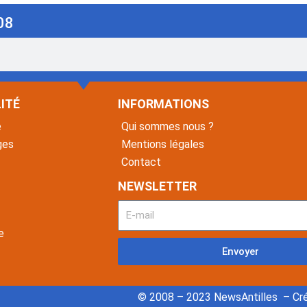
08
ITÉ
INFORMATIONS
é
Qui sommes nous ?
ges
Mentions légales
Contact
NEWSLETTER
e
Envoyer
© 2008 – 2023 NewsAntilles – Cré