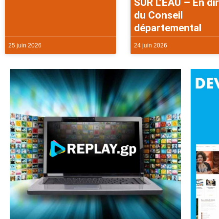
SUR L’EAU – En di
du Conseil
départemental
25 juin 2026
24 juin 2026