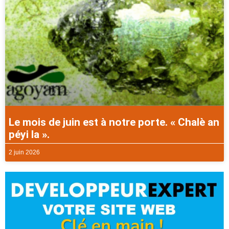
Le mois de juin est à notre porte. « Chalè an
péyi la ».
2 juin 2026