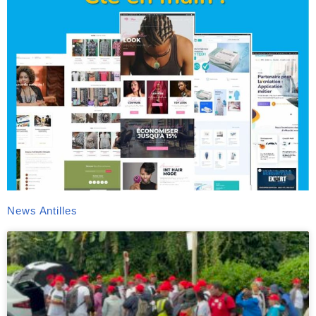
News Antilles