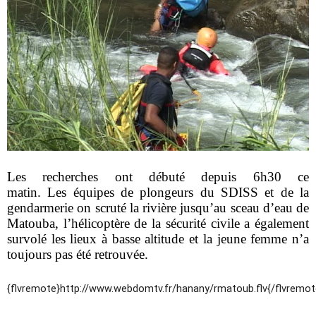
Les recherches ont débuté depuis 6h30 ce
matin. Les équipes de plongeurs du SDISS et de la
gendarmerie on scruté la rivière jusqu’au sceau d’eau de
Matouba, l’hélicoptère de la sécurité civile a également
survolé les lieux à basse altitude et la jeune femme n’a
toujours pas été retrouvée.
{flvremote}http://www.webdomtv.fr/hanany/rmatoub.flv{/flvremot