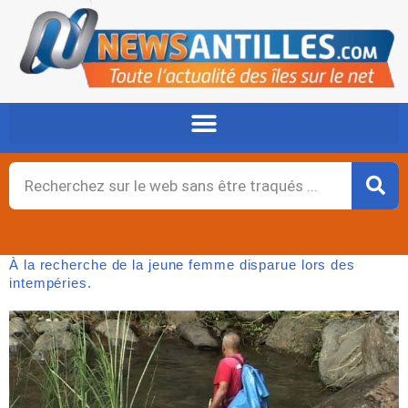
Aller
au
contenu
Rechercher
À la recherche de la jeune femme disparue lors des
intempéries.