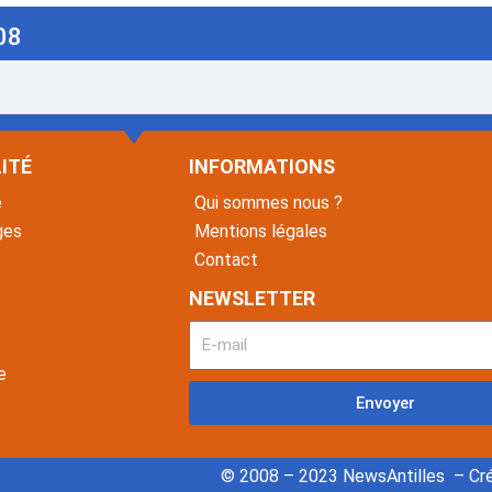
08
ITÉ
INFORMATIONS
é
Qui sommes nous ?
ges
Mentions légales
Contact
NEWSLETTER
e
Envoyer
© 2008 – 2023 NewsAntilles – Cré