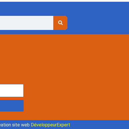
ation site web
DéveloppeurExpert