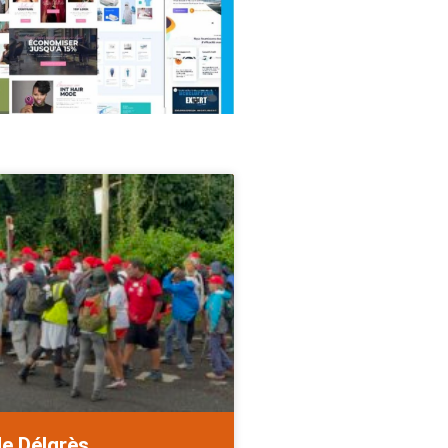
de Délgrès.