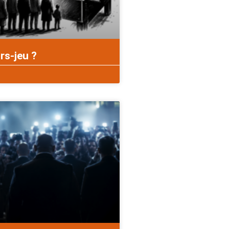
rs-jeu ?