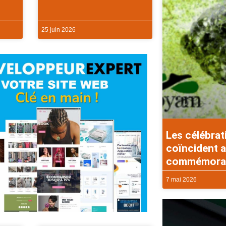
25 juin 2026
Les célébrat
coïncident a
commémorati
7 mai 2026