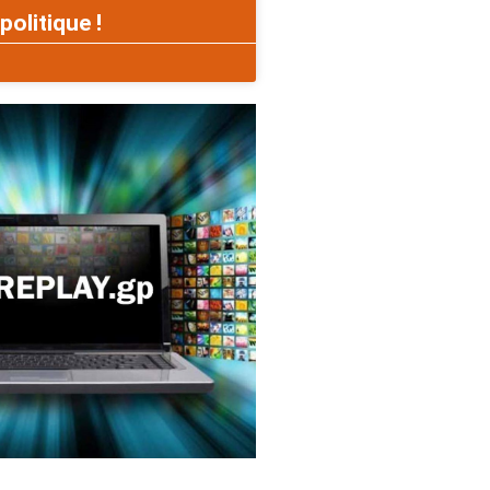
politique !