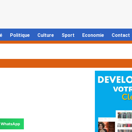
é
Politique
Culture
Sport
Economie
Contact
WhatsApp