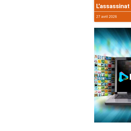
L’assassinat 
27 avril 2026