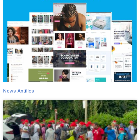
News Antilles