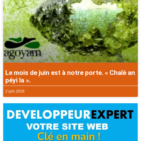
Le mois de juin est à notre porte. « Chalè an
péyi la ».
2 juin 2026