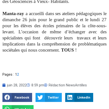
des Géosciences à Vieux- Habitants.
Manta-ray
a accueilli dans ses ateliers pédagogiques le
dimanche 26 juin pour le grand public et le lundi 27
pour les élèves des écoles primaires de la côte-sous-
levant. L’occasion de même d’échanger avec des
spécialistes qui font découvrir leurs travaux et leurs
implications dans la compréhension de problématiques
sociétales qui nous concernent.
TOUS
!
Pages :
1
2
juin 28, 2022
8:59 pm
Rédaction NewsAntilles
Facebook
Twitter
LinkedIn