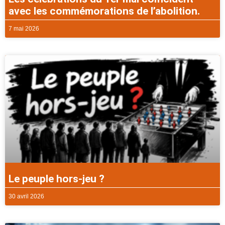
avec les commémorations de l’abolition.
7 mai 2026
Le peuple hors-jeu ?
30 avril 2026