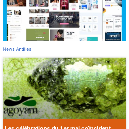
News Antilles
Les célébrations du 1er mai coïncident