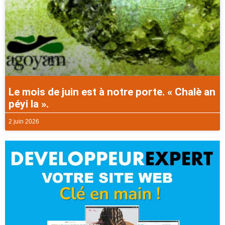
Le mois de juin est à notre porte. « Chalè an
péyi la ».
2 juin 2026