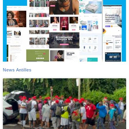
News Antilles