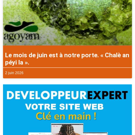
Le mois de juin est à notre porte. « Chalè an
péyi la ».
2 juin 2026