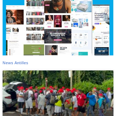
News Antilles