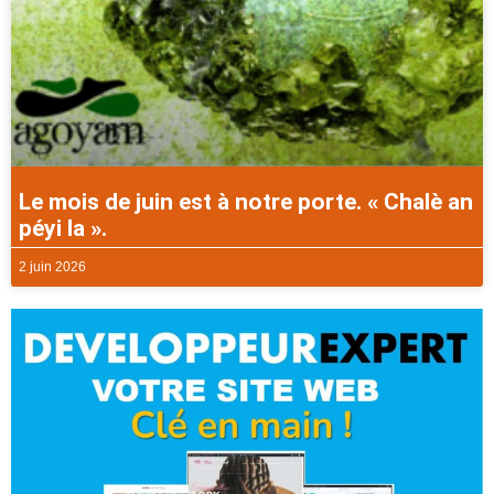
Le mois de juin est à notre porte. « Chalè an
péyi la ».
2 juin 2026