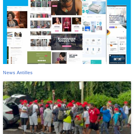
News Antilles