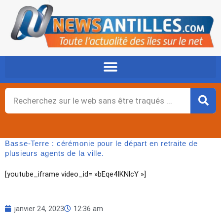
Aller
au
contenu
Rechercher
Basse-Terre : cérémonie pour le départ en retraite de
plusieurs agents de la ville.
[youtube_iframe video_id= »bEqe4IKNlcY »]
janvier 24, 2023
12:36 am