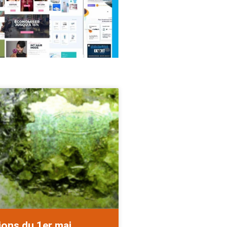
ions du 1er mai