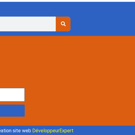
ation site web
DéveloppeurExpert