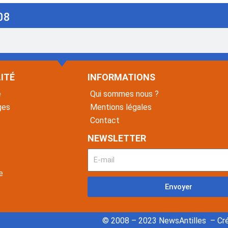
08
ITÉ
INFORMATIONS
é
Qui sommes nous ?
ges
Mentions légales
Contact
NEWSLETTER
e
Envoyer
© 2008 – 2023 NewsAntilles – Cré