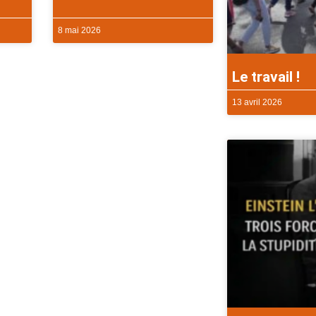
8 mai 2026
Le travail !
13 avril 2026