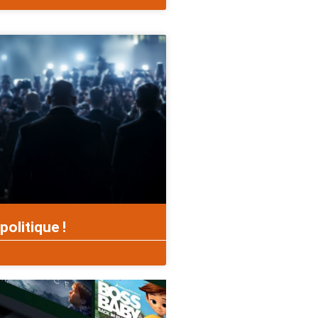
politique !