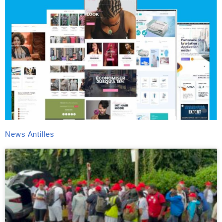
News Antilles