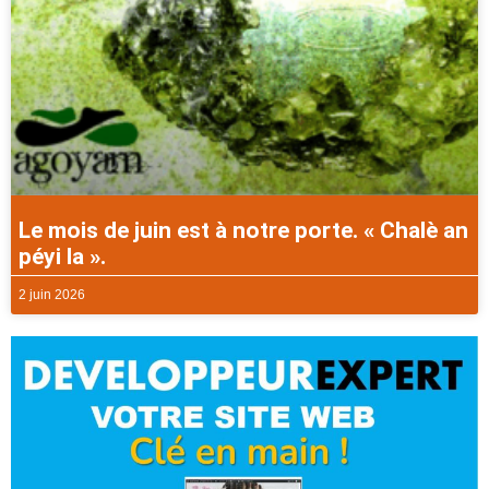
Le mois de juin est à notre porte. « Chalè an
péyi la ».
2 juin 2026