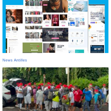
News Antilles