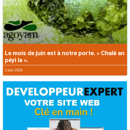
Le mois de juin est à notre porte. « Chalè an
péyi la ».
2 juin 2026