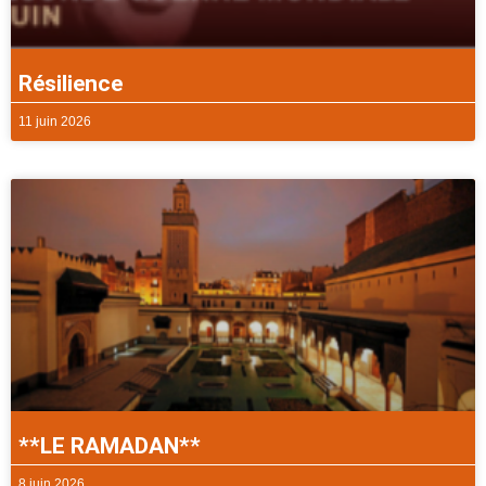
Résilience
11 juin 2026
**LE RAMADAN**
8 juin 2026