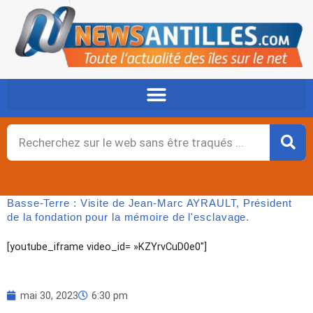
Aller
au
contenu
Rechercher
Basse-Terre : Visite de Jean-Marc AYRAULT, Président
de la fondation pour la mémoire de l'esclavage.
[youtube_iframe video_id= »KZYrvCuD0e0″]
mai 30, 2023
6:30 pm