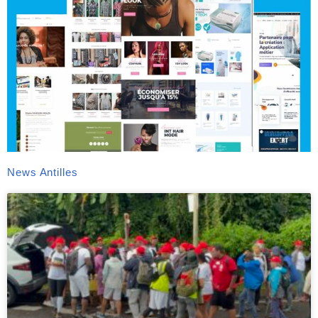
News Antilles