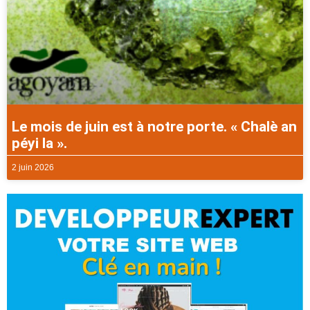
Le mois de juin est à notre porte. « Chalè an
péyi la ».
2 juin 2026