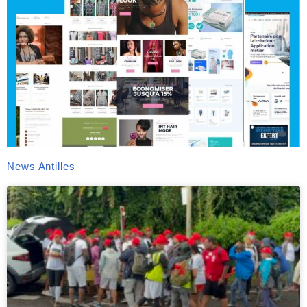
News Antilles