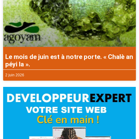
Le mois de juin est à notre porte. « Chalè an
péyi la ».
2 juin 2026