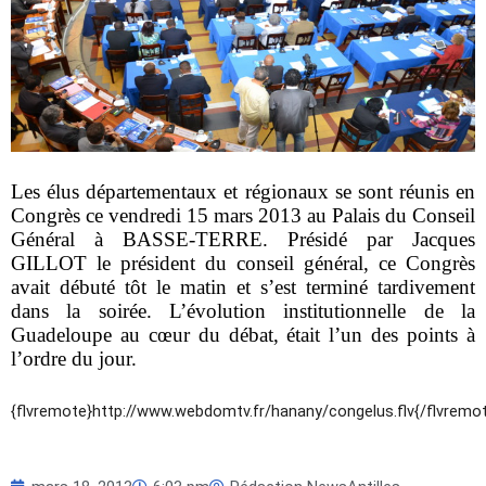
Les élus départementaux et régionaux se sont réunis en
Congrès ce vendredi 15 mars 2013 au Palais du Conseil
Général à BASSE-TERRE. Présidé par Jacques
GILLOT le président du conseil général, ce Congrès
avait débuté tôt le matin et s’est terminé tardivement
dans la soirée. L’évolution institutionnelle de la
Guadeloupe au cœur du débat,
était l’un des points à
l’ordre du jour.
{flvremote}http://www.webdomtv.fr/hanany/congelus.flv{/flvremo