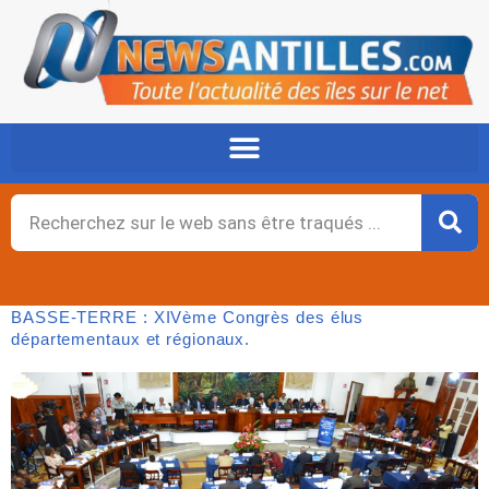
Aller
au
contenu
Rechercher
BASSE-TERRE : XIVème Congrès des élus
départementaux et régionaux.