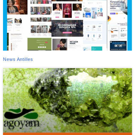
News Antilles