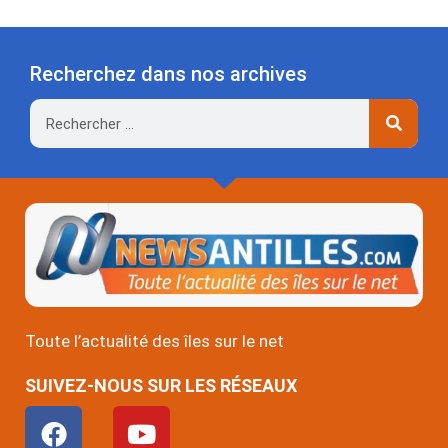
Recherchez dans nos archives
Rechercher
Toute l’actualité des îles sur le net
SUIVEZ-NOUS SUR LES RÉSEAUX
F
Y
a
o