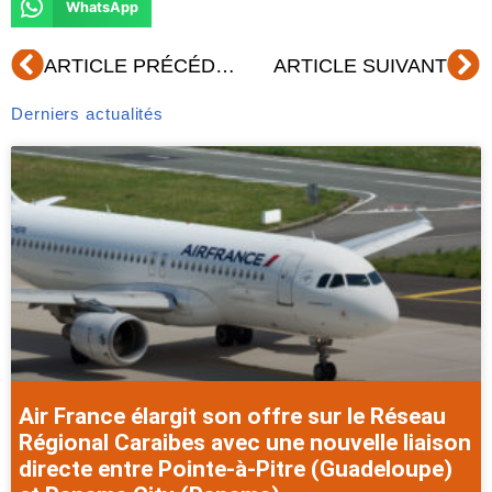
WhatsApp
Précédent
Su
ARTICLE PRÉCÉDENT
ARTICLE SUIVANT
Derniers actualités
Air France élargit son offre sur le Réseau
Régional Caraibes avec une nouvelle liaison
directe entre Pointe-à-Pitre (Guadeloupe)