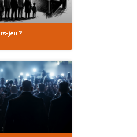
rs-jeu ?