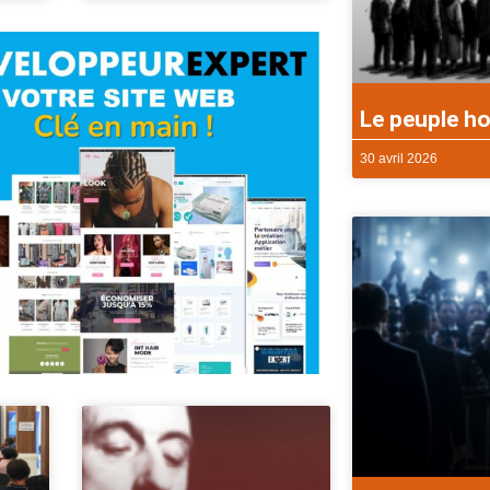
Le peuple ho
30 avril 2026