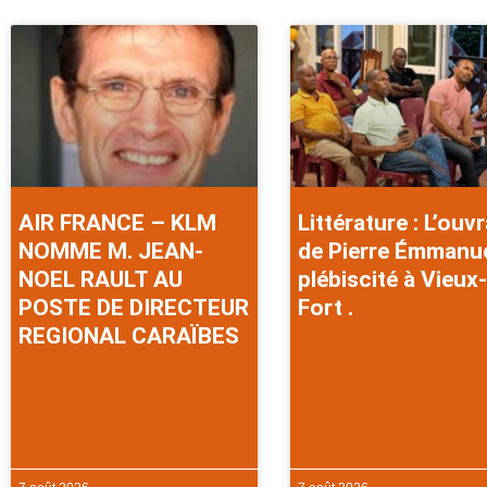
AIR FRANCE – KLM
Littérature : L’ouv
NOMME M. JEAN-
de Pierre Émmanu
NOEL RAULT AU
plébiscité à Vieux-
POSTE DE DIRECTEUR
Fort .
REGIONAL CARAÏBES