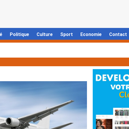
é
Politique
Culture
Sport
Economie
Contact