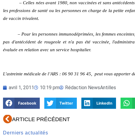
– Celles nées avant
1980
, non vaccinées et sans antécédent
les professions de santé ou les personnes en charge de la petite enfa
de vaccin trivalent.
– Pour les personnes immunodéprimées, les femmes enceintes,
pas d'antécédent de rougeole et n'a pas été vaccinée, l'administra
évaluée en relation avec un service hospitalier.
L’astreinte médicale de l’ARS :
06 90 31 96 45
,
peut vous apporter d
avril 1, 2011
10:19 pm
Rédaction NewsAntilles
Facebook
Twitter
LinkedIn
Précédent
ARTICLE PRÉCÉDENT
Derniers actualités