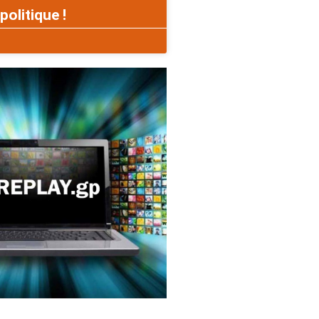
politique !