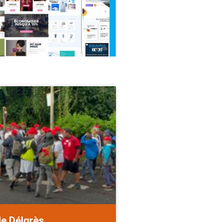
de Délgrès.