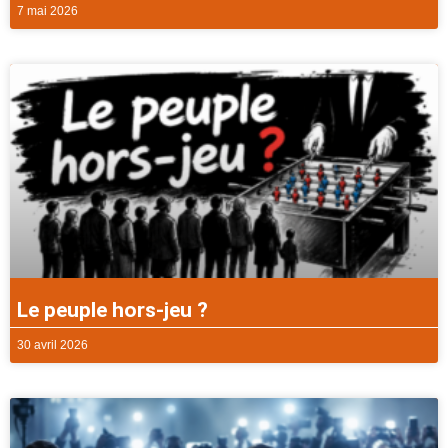
7 mai 2026
Le peuple hors-jeu ?
30 avril 2026