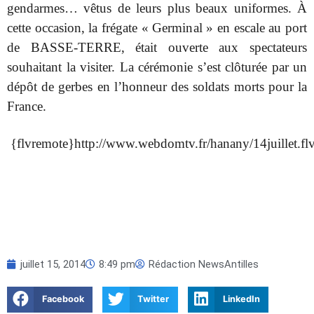
gendarmes… vêtus de leurs plus beaux uniformes. À
cette occasion, la frégate « Germinal » en escale au port
de BASSE-TERRE, était ouverte aux spectateurs
souhaitant la visiter. La cérémonie s’est clôturée par un
dépôt de gerbes en l’honneur des soldats morts pour la
France.
{flvremote}http://www.webdomtv.fr/hanany/14juillet.fl
juillet 15, 2014
8:49 pm
Rédaction NewsAntilles
Facebook
Twitter
LinkedIn