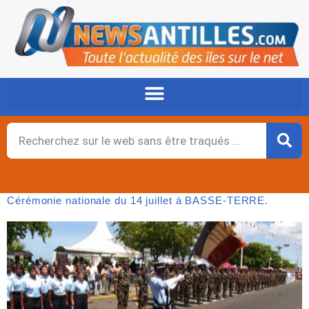
Aller
au
contenu
Rechercher
Cérémonie nationale du 14 juillet à BASSE-TERRE.