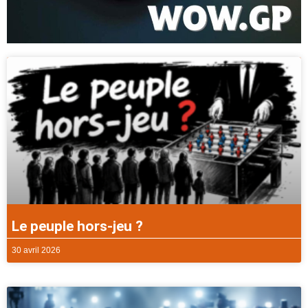
Le peuple hors-jeu ?
30 avril 2026