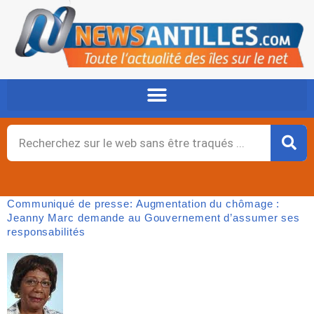
Aller
au
contenu
Rechercher
Communiqué de presse: Augmentation du chômage :
Jeanny Marc demande au Gouvernement d’assumer ses
responsabilités