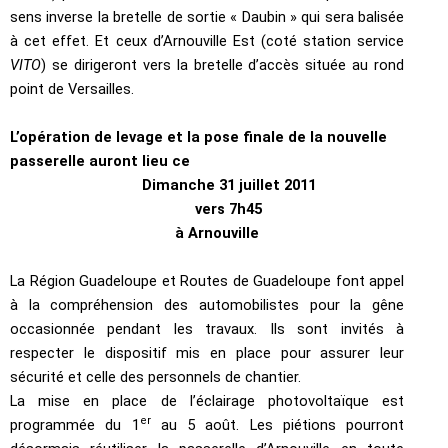
sens inverse la bretelle de sortie « Daubin » qui sera balisée
à cet effet. Et ceux d’Arnouville Est (coté station service
VITO
) se dirigeront vers la bretelle d’accès située au rond
point de Versailles.
L’opération de levage et la pose finale de la nouvelle
passerelle auront lieu ce
Dimanche 31 juillet 2011
vers 7h45
à Arnouville
La Région Guadeloupe et Routes de Guadeloupe font appel
à la compréhension des automobilistes pour la gêne
occasionnée pendant les travaux. Ils sont invités à
respecter le dispositif mis en place pour assurer leur
sécurité et celle des personnels de chantier.
La mise en place de l’éclairage photovoltaïque est
er
programmée du 1
au 5 août. Les piétions pourront