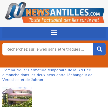
Aller
au
contenu
Rechercher
Communiqué: Fermeture temporaire de la RN1 ce
dimanche dans les deux sens entre l’échangeur de
Versailles et de Jabrun