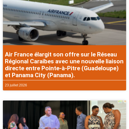
Air France élargit son offre sur le Réseau
Régional Caraibes avec une nouvelle liaison
directe entre Pointe-à-Pitre (Guadeloupe)
et Panama City (Panama).
23 juillet 2026