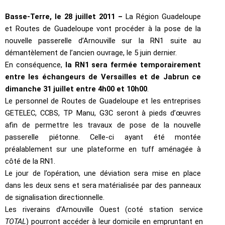
Basse-Terre, le 28 juillet 2011 –
La Région Guadeloupe
et Routes de Guadeloupe vont procéder à la pose de la
nouvelle passerelle d’Arnouville sur la RN1 suite au
démantèlement de l’ancien ouvrage, le 5 juin dernier.
En conséquence,
la RN1 sera fermée temporairement
entre les échangeurs de Versailles et de Jabrun ce
dimanche 31 juillet entre 4h00 et 10h00
.
Le personnel de Routes de Guadeloupe et les entreprises
GETELEC, CCBS, TP Manu, G3C seront à pieds d’œuvres
afin de permettre les travaux de pose de la nouvelle
passerelle piétonne. Celle-ci ayant été montée
préalablement sur une plateforme en tuff aménagée à
côté de la RN1.
Le jour de l’opération, une déviation sera mise en place
dans les deux sens et sera matérialisée par des panneaux
de signalisation directionnelle.
Les riverains d’Arnouville Ouest (coté station service
TOTAL
) pourront accéder à leur domicile en empruntant en