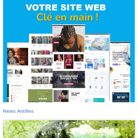
News Antilles