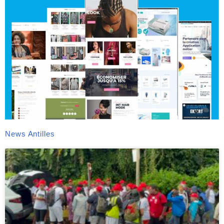
News Antilles