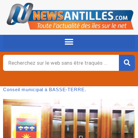
Aller
au
contenu
Rechercher
Conseil municipal à BASSE-TERRE.