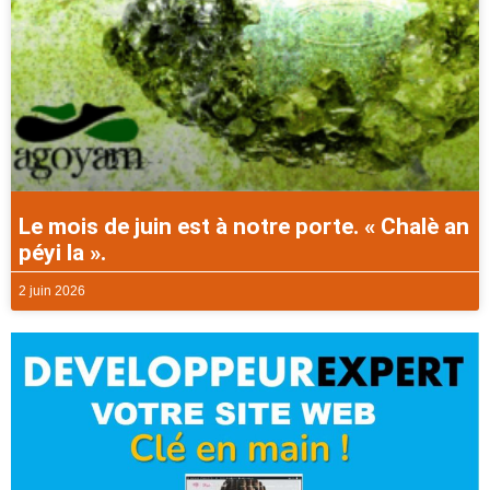
Le mois de juin est à notre porte. « Chalè an
péyi la ».
2 juin 2026