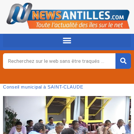
Aller
au
contenu
Rechercher
Conseil municipal à SAINT-CLAUDE