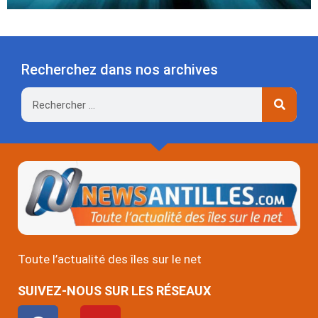
Recherchez dans nos archives
Rechercher
Toute l’actualité des îles sur le net
SUIVEZ-NOUS SUR LES RÉSEAUX
F
Y