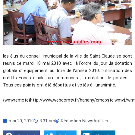
les élus du conseil municipal de la ville de Saint-Claude se sont
réunis ce mardi 18 mai 2010 avec à l'ordre du jour ,la dotation
globale d' équipement au titre de l'année 2010, l'utilisation des
crédits Fonds d'aide aux communes , la création de postes …
Tous ces points ont été débattus et votés à l'unanimité.
{wmvremote}http://www.webdomtv.fr/hanany/cmcpstc.wmv{/wm
mai 20, 2010
3:31 am
Rédaction NewsAntilles