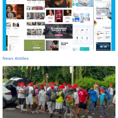
News Antilles