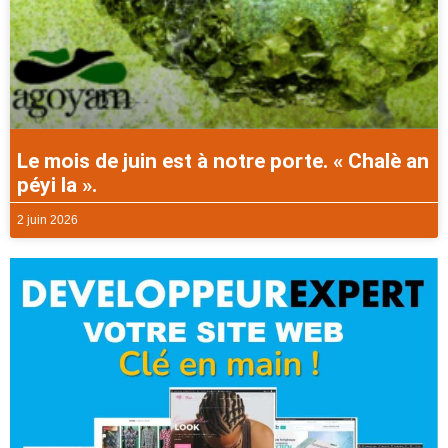
Le mois de juin est à notre porte. « Chalè an
péyi la ».
2 juin 2026