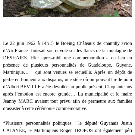
Le 22 juin 1962 à 14h15 le Boeing Châteaux de chantilly avion
d’Air-France finissait son envole sur les flancs de la montagne de
DESHAIES. Hier après-midi une commémoration a eu lieu en
présence de plusieurs personnalités de Guadeloupe, Guyane,
Martinique… qui sont venues se recueillir. Après un dépôt de
gerbe en honneur aux disparus, une stèle où on pouvait lire le nom
d’Albert BEVILLE a été dévoilée au public présent. Cinquante ans
après l’émotion est encore grande… La municipalité et le maire
Jeanny MARC avaient tout prévu afin de permettre aux familles
d’assister à cette cérémonie commémorative.
*Plusieurs personnalités politiques : le député Guyanais Justin
CATAYÉE, le Martiniquais Roger TROPOS ont également péri