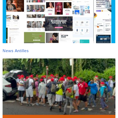
News Antilles