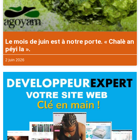
Le mois de juin est à notre porte. « Chalè an
péyi la ».
2 juin 2026