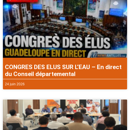
CONGRES DES ELUS SUR L’EAU – En direct
du Conseil départemental
24 juin 2026