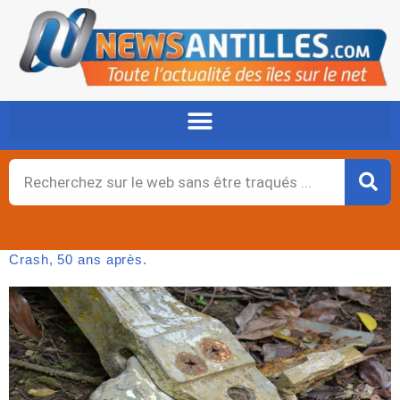
Aller
au
contenu
Rechercher
Crash, 50 ans après.