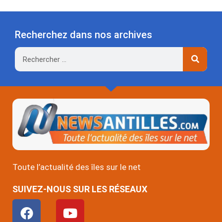
Recherchez dans nos archives
Rechercher
Toute l’actualité des îles sur le net
SUIVEZ-NOUS SUR LES RÉSEAUX
F
Y
a
o